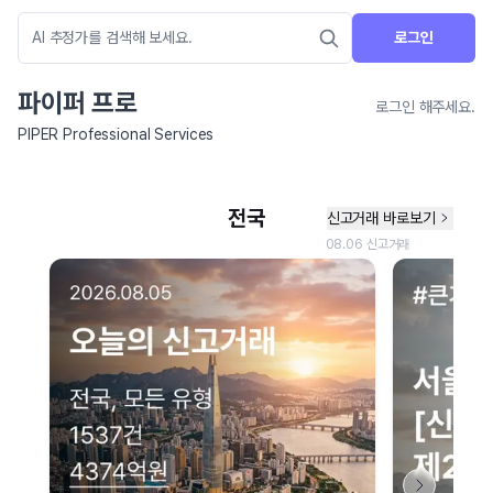
로그인
파이퍼 프로
로그인 해주세요.
PIPER Professional Services
네이버 지도 연결 안내
현재 네이버 지도 연결이 원활하지 않아 지도를 불러올 수 없습니다.