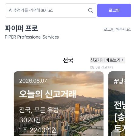
로그인
파이퍼 프로
로그인 해주세요.
PIPER Professional Services
네이버 지도 연결 안내
현재 네이버 지도 연결이 원활하지 않아 지도를 불러올 수 없습니다.