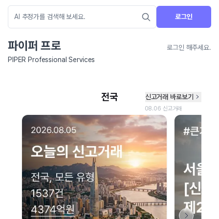
로그인
파이퍼 프로
로그인 해주세요.
PIPER Professional Services
네이버 지도 연결 안내
현재 네이버 지도 연결이 원활하지 않아 지도를 불러올 수 없습니다.