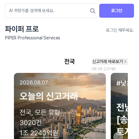
로그인
파이퍼 프로
로그인 해주세요.
PIPER Professional Services
네이버 지도 연결 안내
현재 네이버 지도 연결이 원활하지 않아 지도를 불러올 수 없습니다.