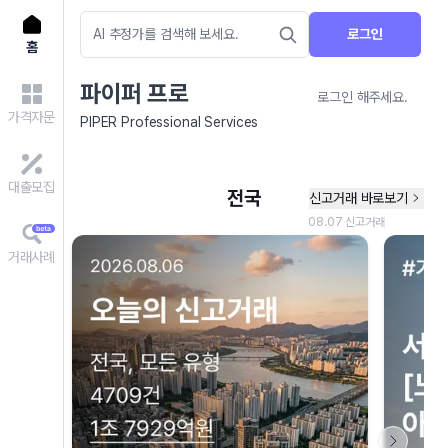
로그인
홈
파이퍼 프로
로그인 해주세요.
가격자문
PIPER Professional Services
대출모집
거래사례