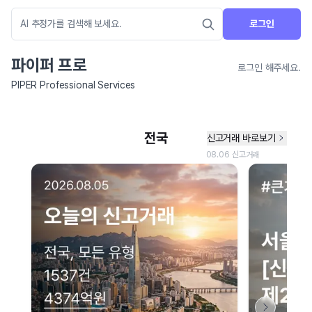
로그인
파이퍼 프로
로그인 해주세요.
PIPER Professional Services
네이버 지도 연결 안내
현재 네이버 지도 연결이 원활하지 않아 지도를 불러올 수 없습니다.