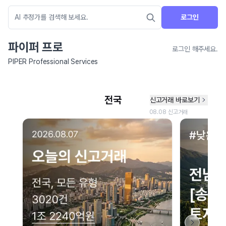
로그인
파이퍼 프로
로그인 해주세요.
PIPER Professional Services
네이버 지도 연결 안내
현재 네이버 지도 연결이 원활하지 않아 지도를 불러올 수 없습니다.