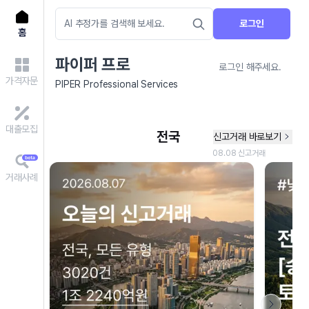
로그인
홈
파이퍼 프로
로그인 해주세요.
가격자문
PIPER Professional Services
대출모집
거래사례