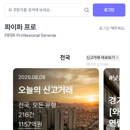
로그인
파이퍼 프로
로그인 해주세요.
PIPER Professional Services
네이버 지도 연결 안내
현재 네이버 지도 연결이 원활하지 않아 지도를 불러올 수 없습니다.