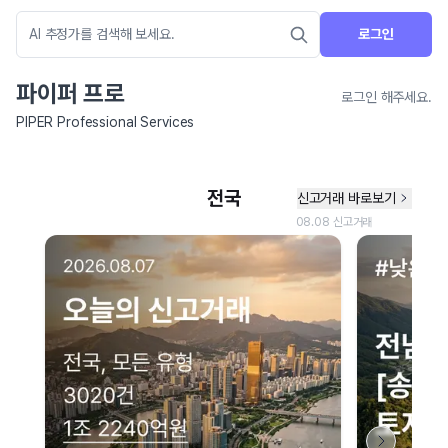
로그인
파이퍼 프로
로그인 해주세요.
PIPER Professional Services
네이버 지도 연결 안내
현재 네이버 지도 연결이 원활하지 않아 지도를 불러올 수 없습니다.