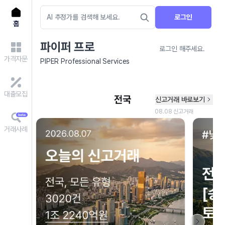
로그인
홈
파이퍼 프로
로그인 해주세요.
가격자문
PIPER Professional Services
대출모집
거래사례