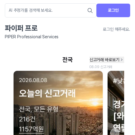
로그인
파이퍼 프로
로그인 해주세요.
PIPER Professional Services
네이버 지도 연결 안내
현재 네이버 지도 연결이 원활하지 않아 지도를 불러올 수 없습니다.