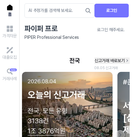
로그인
홈
파이퍼 프로
로그인 해주세요.
가격자문
PIPER Professional Services
대출모집
거래사례