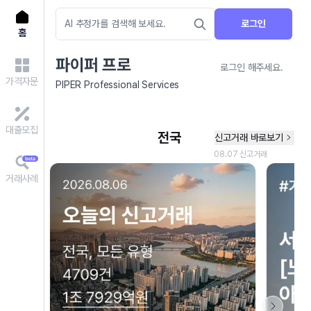
로그인
홈
파이퍼 프로
로그인 해주세요.
가격자문
PIPER Professional Services
대출모집
거래사례