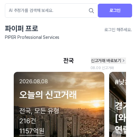
로그인
파이퍼 프로
로그인 해주세요.
PIPER Professional Services
네이버 지도 연결 안내
현재 네이버 지도 연결이 원활하지 않아 지도를 불러올 수 없습니다.