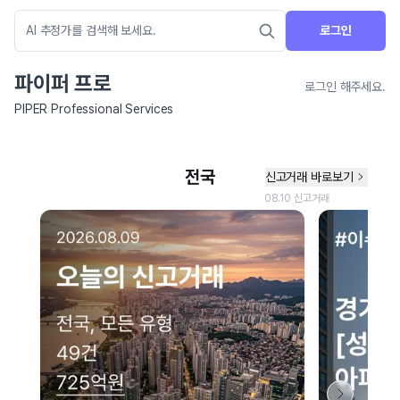
로그인
파이퍼 프로
로그인 해주세요.
PIPER Professional Services
네이버 지도 연결 안내
현재 네이버 지도 연결이 원활하지 않아 지도를 불러올 수 없습니다.