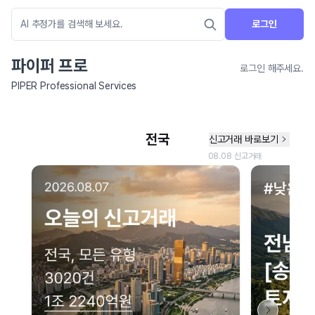
로그인
파이퍼 프로
로그인 해주세요.
PIPER Professional Services
네이버 지도 연결 안내
현재 네이버 지도 연결이 원활하지 않아 지도를 불러올 수 없습니다.