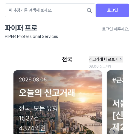
로그인
파이퍼 프로
로그인 해주세요.
PIPER Professional Services
네이버 지도 연결 안내
현재 네이버 지도 연결이 원활하지 않아 지도를 불러올 수 없습니다.