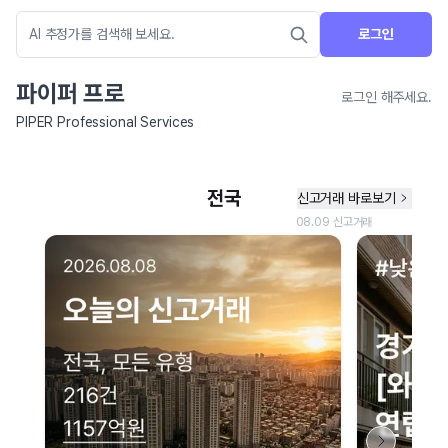
로그인
파이퍼 프로
로그인 해주세요.
PIPER Professional Services
네이버 지도 연결 안내
현재 네이버 지도 연결이 원활하지 않아 지도를 불러올 수 없습니다.