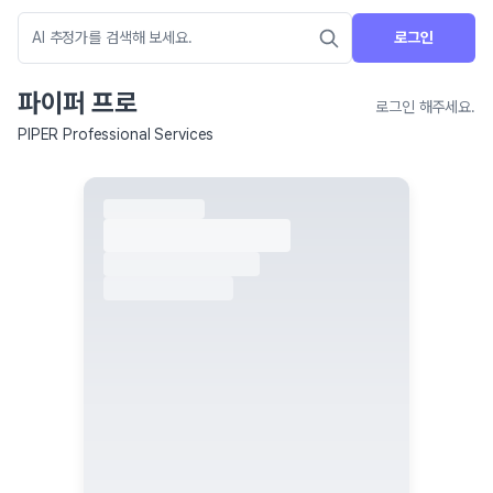
로그인
파이퍼 프로
로그인 해주세요.
PIPER Professional Services
네이버 지도 연결 안내
현재 네이버 지도 연결이 원활하지 않아 지도를 불러올 수 없습니다.