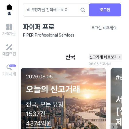
로그인
홈
파이퍼 프로
로그인 해주세요.
가격자문
PIPER Professional Services
대출모집
거래사례