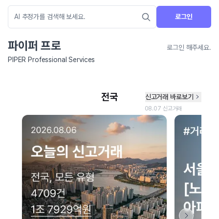
로그인
파이퍼 프로
로그인 해주세요.
PIPER Professional Services
네이버 지도 연결 안내
현재 네이버 지도 연결이 원활하지 않아 지도를 불러올 수 없습니다.