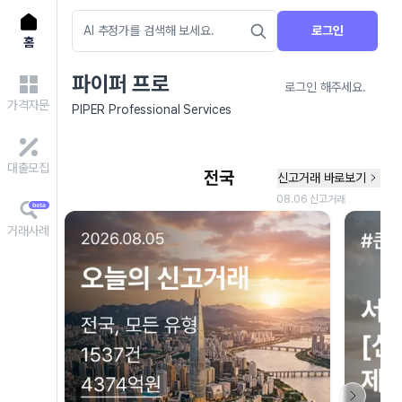
로그인
홈
파이퍼 프로
로그인 해주세요.
가격자문
PIPER Professional Services
대출모집
거래사례