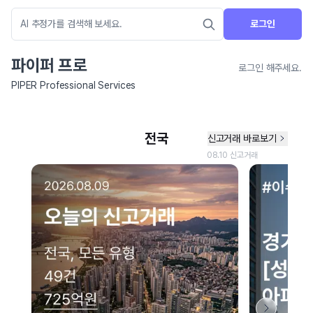
로그인
파이퍼 프로
로그인 해주세요.
PIPER Professional Services
네이버 지도 연결 안내
현재 네이버 지도 연결이 원활하지 않아 지도를 불러올 수 없습니다.