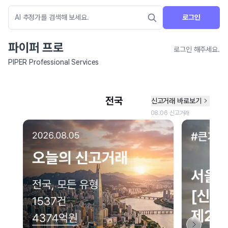
로그인
파이퍼 프로
로그인 해주세요.
PIPER Professional Services
네이버 지도 연결 안내
현재 네이버 지도 연결이 원활하지 않아 지도를 불러올 수 없습니다.