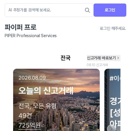
로그인
파이퍼 프로
로그인 해주세요.
PIPER Professional Services
네이버 지도 연결 안내
현재 네이버 지도 연결이 원활하지 않아 지도를 불러올 수 없습니다.