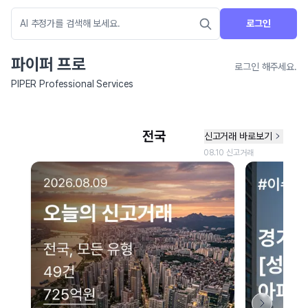
로그인
파이퍼 프로
로그인 해주세요.
PIPER Professional Services
네이버 지도 연결 안내
현재 네이버 지도 연결이 원활하지 않아 지도를 불러올 수 없습니다.