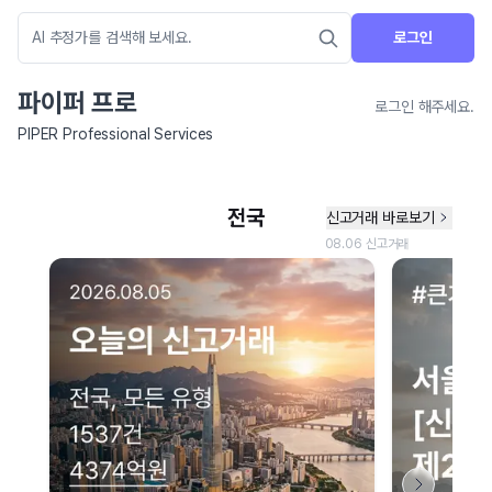
로그인
파이퍼 프로
로그인 해주세요.
PIPER Professional Services
네이버 지도 연결 안내
현재 네이버 지도 연결이 원활하지 않아 지도를 불러올 수 없습니다.