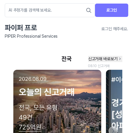
로그인
파이퍼 프로
로그인 해주세요.
PIPER Professional Services
네이버 지도 연결 안내
현재 네이버 지도 연결이 원활하지 않아 지도를 불러올 수 없습니다.