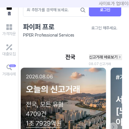
사이트가 업데이트
로그인
홈
파이퍼 프로
로그인 해주세요.
가격자문
PIPER Professional Services
대출모집
거래사례