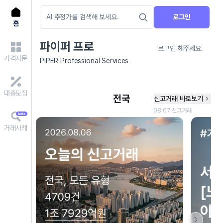
로그인
홈
파이퍼 프로
로그인 해주세요.
가격자문
PIPER Professional Services
대출모집
거래사례