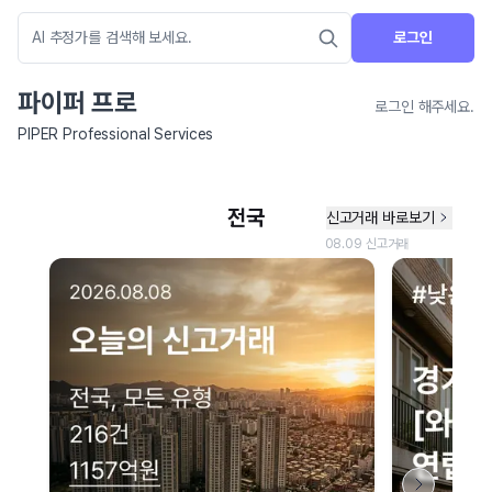
로그인
파이퍼 프로
로그인 해주세요.
PIPER Professional Services
네이버 지도 연결 안내
현재 네이버 지도 연결이 원활하지 않아 지도를 불러올 수 없습니다.