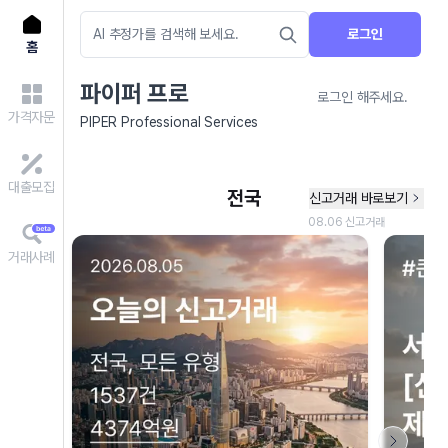
로그인
홈
파이퍼 프로
로그인 해주세요.
가격자문
PIPER Professional Services
대출모집
거래사례