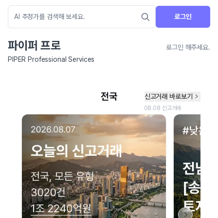
로그인
파이퍼 프로
로그인 해주세요.
PIPER Professional Services
네이버 지도 연결 안내
현재 네이버 지도 연결이 원활하지 않아 지도를 불러올 수 없습니다.