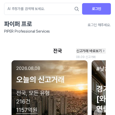
로그인
파이퍼 프로
로그인 해주세요.
PIPER Professional Services
네이버 지도 연결 안내
현재 네이버 지도 연결이 원활하지 않아 지도를 불러올 수 없습니다.