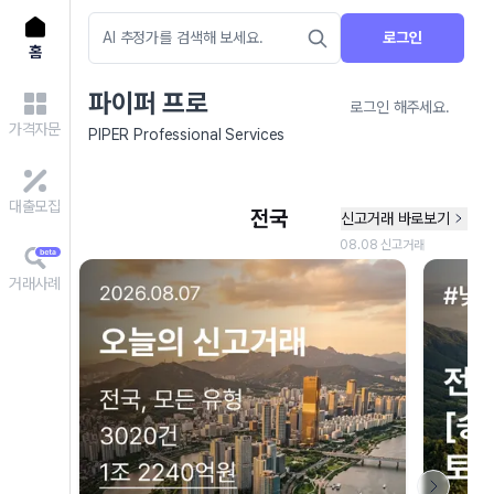
로그인
홈
파이퍼 프로
로그인 해주세요.
가격자문
PIPER Professional Services
대출모집
거래사례