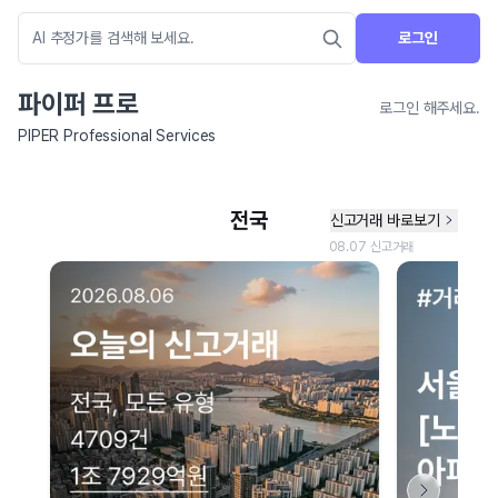
로그인
파이퍼 프로
로그인 해주세요.
PIPER Professional Services
네이버 지도 연결 안내
현재 네이버 지도 연결이 원활하지 않아 지도를 불러올 수 없습니다.