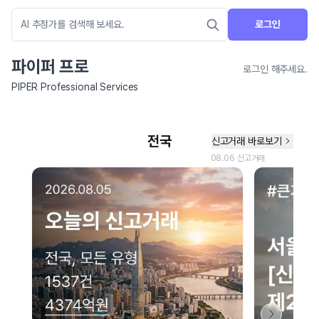
로그인
파이퍼 프로
로그인 해주세요.
PIPER Professional Services
네이버 지도 연결 안내
현재 네이버 지도 연결이 원활하지 않아 지도를 불러올 수 없습니다.