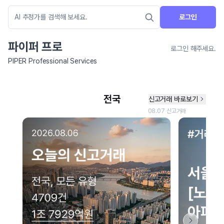
로그인
파이퍼 프로
로그인 해주세요.
PIPER Professional Services
네이버 지도 연결 안내
현재 네이버 지도 연결이 원활하지 않아 지도를 불러올 수 없습니다.