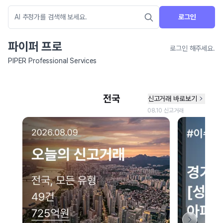
로그인
파이퍼 프로
로그인 해주세요.
PIPER Professional Services
네이버 지도 연결 안내
현재 네이버 지도 연결이 원활하지 않아 지도를 불러올 수 없습니다.