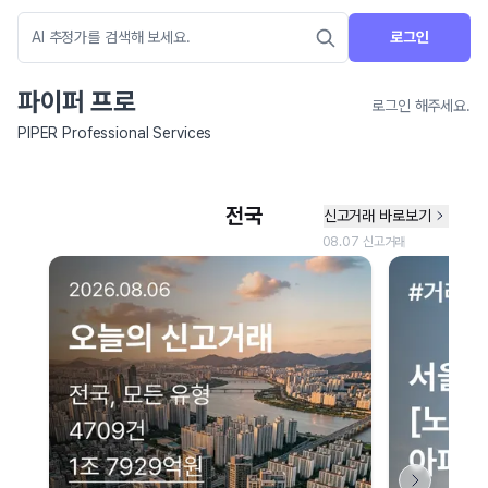
로그인
파이퍼 프로
로그인 해주세요.
PIPER Professional Services
네이버 지도 연결 안내
현재 네이버 지도 연결이 원활하지 않아 지도를 불러올 수 없습니다.