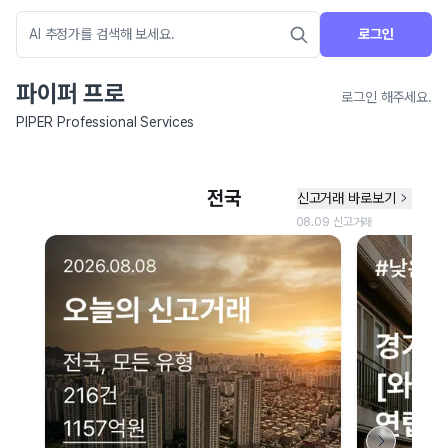
로그인
파이퍼 프로
로그인 해주세요.
PIPER Professional Services
네이버 지도 연결 안내
현재 네이버 지도 연결이 원활하지 않아 지도를 불러올 수 없습니다.