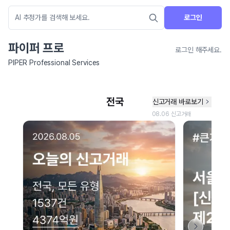
로그인
파이퍼 프로
로그인 해주세요.
PIPER Professional Services
네이버 지도 연결 안내
현재 네이버 지도 연결이 원활하지 않아 지도를 불러올 수 없습니다.