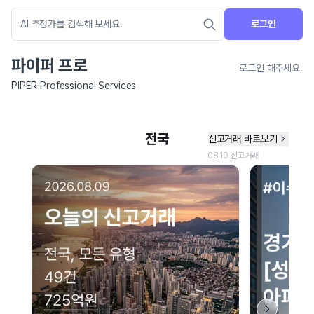
로그인
파이퍼 프로
로그인 해주세요.
PIPER Professional Services
네이버 지도 연결 안내
현재 네이버 지도 연결이 원활하지 않아 지도를 불러올 수 없습니다.