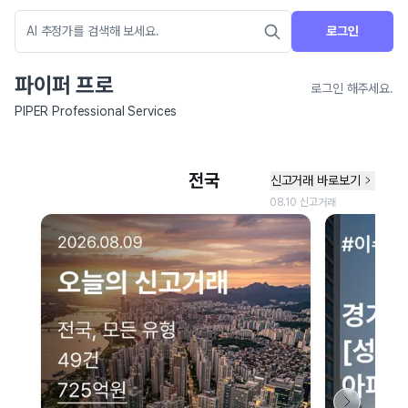
로그인
파이퍼 프로
로그인 해주세요.
PIPER Professional Services
네이버 지도 연결 안내
현재 네이버 지도 연결이 원활하지 않아 지도를 불러올 수 없습니다.