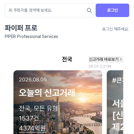
로그인
파이퍼 프로
로그인 해주세요.
PIPER Professional Services
네이버 지도 연결 안내
현재 네이버 지도 연결이 원활하지 않아 지도를 불러올 수 없습니다.