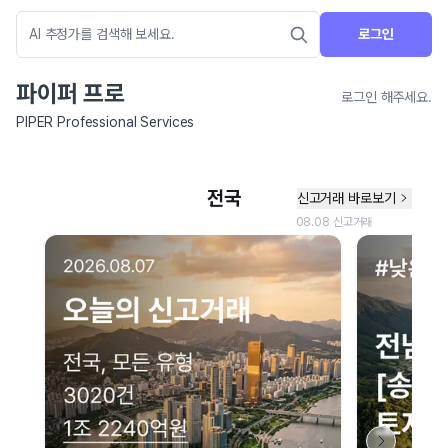
로그인
파이퍼 프로
로그인 해주세요.
PIPER Professional Services
네이버 지도 연결 안내
현재 네이버 지도 연결이 원활하지 않아 지도를 불러올 수 없습니다.