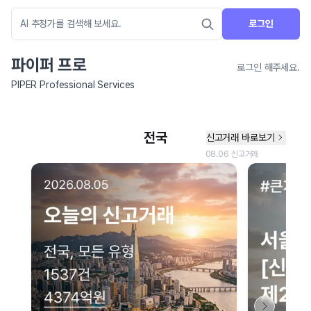
로그인
파이퍼 프로
로그인 해주세요.
PIPER Professional Services
네이버 지도 연결 안내
현재 네이버 지도 연결이 원활하지 않아 지도를 불러올 수 없습니다.