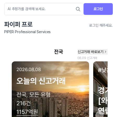
로그인
파이퍼 프로
로그인 해주세요.
PIPER Professional Services
네이버 지도 연결 안내
현재 네이버 지도 연결이 원활하지 않아 지도를 불러올 수 없습니다.