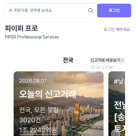
로그인
파이퍼 프로
로그인 해주세요.
PIPER Professional Services
네이버 지도 연결 안내
현재 네이버 지도 연결이 원활하지 않아 지도를 불러올 수 없습니다.